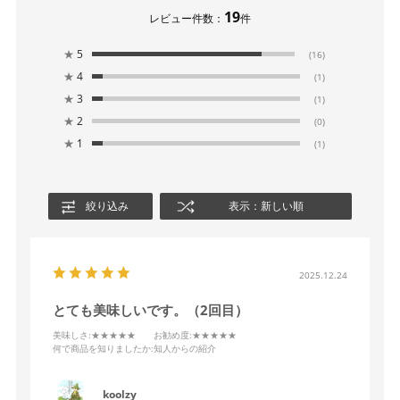
19
レビュー件数：
件
★
5
(16)
★
4
(1)
★
3
(1)
★
2
(0)
★
1
(1)
絞り込み
表示：新しい順
2025.12.24
とても美味しいです。（2回目）
美味しさ
:★★★★★
お勧め度
:★★★★★
何で商品を知りましたか
:知人からの紹介
koolzy