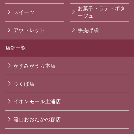
お菓子・ラテ・ポタ
スイーツ
ージュ
アウトレット
手提げ袋
店舗一覧
かすみがうら本店
つくば店
イオンモール土浦店
流山おおたかの森店