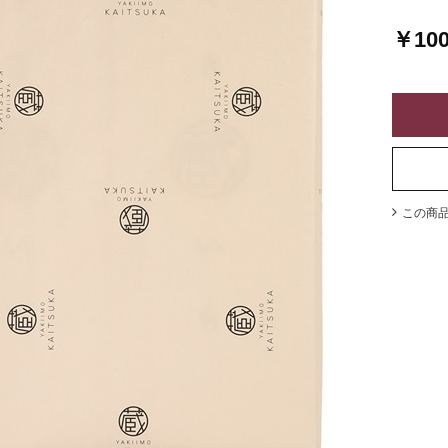
￥10
この商