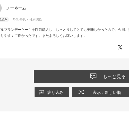
ノーネーム
認済み
年代:
40代
性別:
男性
プルブランデーケーキを以前購入し、しっとりしてとても美味しかったので、今回、
かりやすくて良かったです。またよろしくお願いします。
もっと見る
絞り込み
表示：新しい順