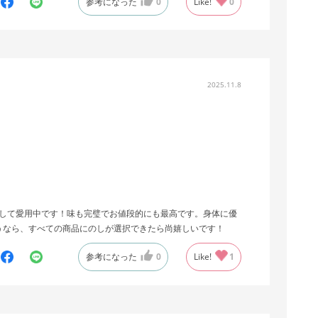
参考になった
0
Like!
0
2025.11.8
して愛用中です！味も完璧でお値段的にも最高です。身体に優
うなら、すべての商品にのしが選択できたら尚嬉しいです！
参考になった
0
Like!
1