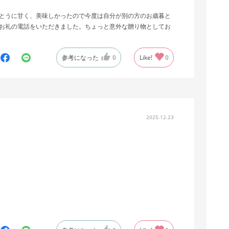
とうに甘く、美味しかったので今度は自分が別の方のお歳暮と
お礼の電話をいただきました。ちょっと意外な贈り物としてお
参考になった
0
Like!
0
2025.12.23