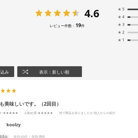
4.6
★
5
★
4
19
★
3
レビュー件数：
件
★
2
★
1
り込み
表示：新しい順
も美味しいです。（2回目）
さ
:★★★★★
お勧め度
:★★★★★
何で商品を知りましたか
:知人からの紹介
koolzy
認済み
年代:
60代
性別:
男性