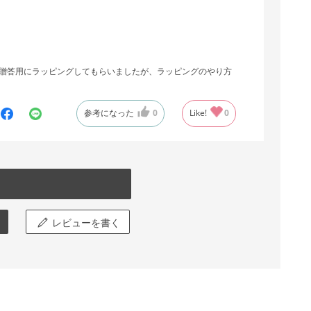
贈答用にラッピングしてもらいましたが、ラッピングのやり方
参考になった
0
Like!
0
レビューを書く