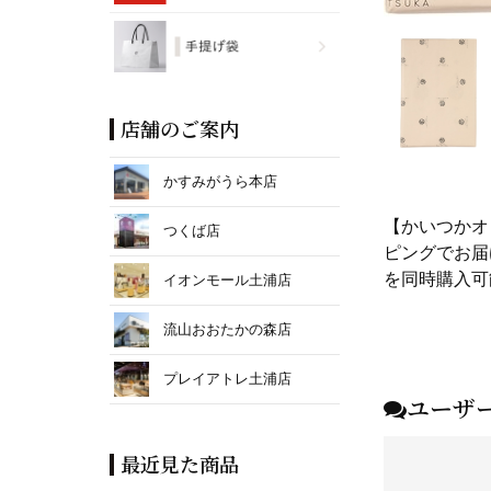
店舗のご案内
かすみがうら本店
【かいつかオ
つくば店
ピングでお届
を同時購入可
イオンモール土浦店
流山おおたかの森店
プレイアトレ土浦店
ユーザ
最近見た商品