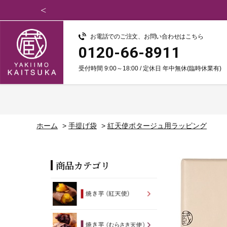
お電話でのご注文、お問い合わせはこちら
0120-66-8911
受付時間 9:00～18:00 / 定休日 年中無休(臨時休業有)
ホーム
>
手提げ袋
>
紅天使ポタージュ用ラッピング
商品カテゴリ