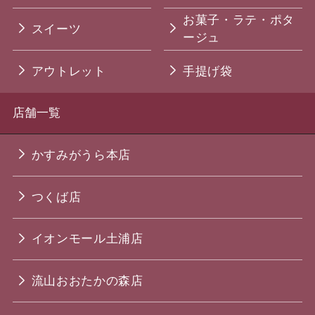
お菓子・ラテ・ポタ
スイーツ
ージュ
アウトレット
手提げ袋
店舗一覧
かすみがうら本店
つくば店
イオンモール土浦店
流山おおたかの森店