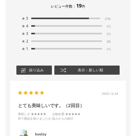
19
レビュー件数：
件
★
5
(16)
★
4
(1)
★
3
(1)
★
2
(0)
★
1
(1)
絞り込み
表示：新しい順
2025.12.24
とても美味しいです。（2回目）
美味しさ
:★★★★★
お勧め度
:★★★★★
何で商品を知りましたか
:知人からの紹介
koolzy