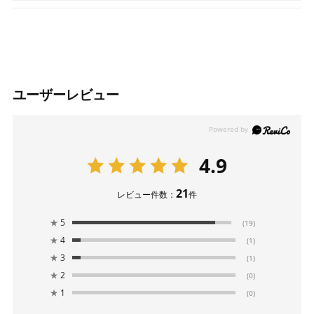
ユーザーレビュー
4.9
21
レビュー件数：
件
★
5
(19)
★
4
(1)
★
3
(1)
★
2
(0)
★
1
(0)