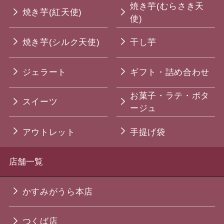
焼き芋(むらさき天
焼き芋(紅天使)
使)
焼き芋(シルク天使)
干し芋
ジェラート
ギフト・詰め合わせ
お菓子・ラテ・ポタ
スイーツ
ージュ
アウトレット
手提げ袋
店舗一覧
かすみがうら本店
つくば店