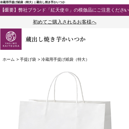
冷蔵用手提げ紙袋（特大）| 蔵出し焼き芋かいつか
【重要】弊社ブランド「紅天使※」の模倣品にご注意ください
初めてご購入されるお客様へ
蔵出し焼き芋かいつか
ホーム
>
手提げ袋
>
冷蔵用手提げ紙袋（特大）