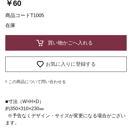
￥60
商品コード
T1005
在庫
お気に入りに登録する
この商品について問い合わせる
■寸法（W×H×D）
約350×310×230㎜
※予告なくデザイン・サイズが変更になる場合がござい
ます。