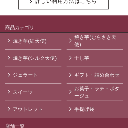
詳しい利用方法はこちら
商品カテゴリ
焼き芋(むらさき天
焼き芋(紅天使)
使)
焼き芋(シルク天使)
干し芋
ジェラート
ギフト・詰め合わせ
お菓子・ラテ・ポタ
スイーツ
ージュ
アウトレット
手提げ袋
店舗一覧