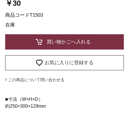
￥30
商品コード
T1503
在庫
お気に入りに登録する
この商品について問い合わせる
■寸法（W×H×D）
約250×300×129mm