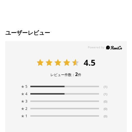
ユーザーレビュー
4.5
2
レビュー件数：
件
★
5
(1)
★
4
(1)
★
3
(0)
★
2
(0)
★
1
(0)