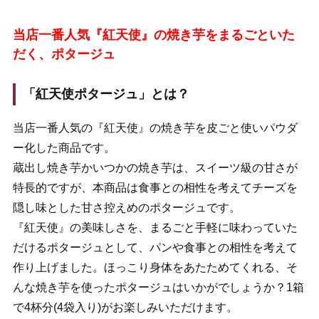
当店一番人気『紅天使』の焼き芋をまるごといた
だく、ポタージュ
「紅天使ポタージュ」とは？
当店一番人気の『紅天使』の焼き芋を皮ごと使いパウダ
ー化した商品です。
蔵出し焼き芋かいつかの焼き芋は、スイーツ級の甘さが
特長的ですが、本商品は食事との相性を考えてチーズを
隠し味とした甘さ控えめのポタージュです。
『紅天使』の美味しさを、まるごと手軽に味わっていた
だけるポタージュとして、パンや食事との相性を考えて
作り上げました。ほっこり身体をあたためてくれる、そ
んな焼き芋を使ったポタージュはいかがでしょうか？1箱
で4杯分(4袋入り)がお楽しみいただけます。