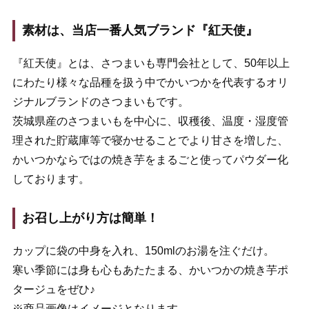
素材は、当店一番人気ブランド『紅天使』
『紅天使』とは、さつまいも専門会社として、50年以上
にわたり様々な品種を扱う中でかいつかを代表するオリ
ジナルブランドのさつまいもです。
茨城県産のさつまいもを中心に、収穫後、温度・湿度管
理された貯蔵庫等で寝かせることでより甘さを増した、
かいつかならではの焼き芋をまるごと使ってパウダー化
しております。
お召し上がり方は簡単！
カップに袋の中身を入れ、150mlのお湯を注ぐだけ。
寒い季節には身も心もあたたまる、かいつかの焼き芋ポ
タージュをぜひ♪
※商品画像はイメージとなります。