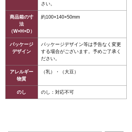
さい。
商品箱の寸
約100×140×50mm
法
（W×H×D）
パッケージ
パッケージデザイン等は予告なく変更
デザイン
する場合がございます。予めご了承く
ださい。
アレルギー
（乳）・（大豆）
物質
のし
のし：対応不可