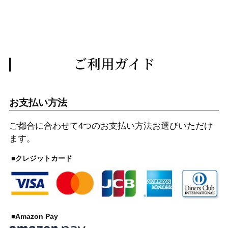
るかも怪しいが、購入時に多少は覚悟しておいたほうが、精
神衛生上良いと思う。
ご利用ガイド
お支払い方法
ご都合に合わせて4つのお支払い方法お選びいただけ
ます。
■クレジットカード
■Amazon Pay