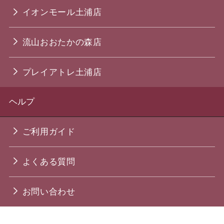
イオンモール土浦店
流山おおたかの森店
プレイアトレ土浦店
ヘルプ
ご利用ガイド
よくある質問
お問い合わせ