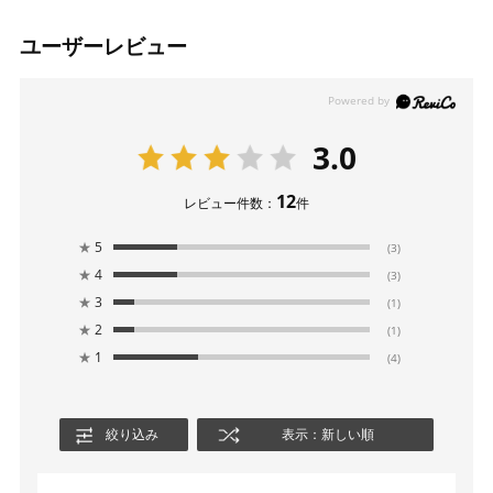
ユーザーレビュー
3.0
12
レビュー件数：
件
★
5
(3)
★
4
(3)
★
3
(1)
★
2
(1)
★
1
(4)
絞り込み
表示：新しい順