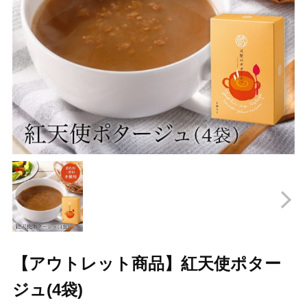
Prev
N
【アウトレット商品】紅天使ポター
ジュ(4袋)