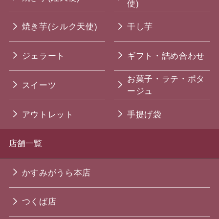
使)
焼き芋(シルク天使)
干し芋
ジェラート
ギフト・詰め合わせ
お菓子・ラテ・ポタ
スイーツ
ージュ
アウトレット
手提げ袋
店舗一覧
かすみがうら本店
つくば店