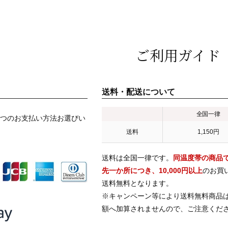
ご利用ガイド
送料・配送について
全国一律
つのお支払い方法お選びい
送料
1,150円
送料は全国一律です。
同温度帯の商品
先一か所につき、10,000円以上
のお買
送料無料となります。
※キャンペーン等により送料無料商品
額へ加算されませんので、ご注意くだ