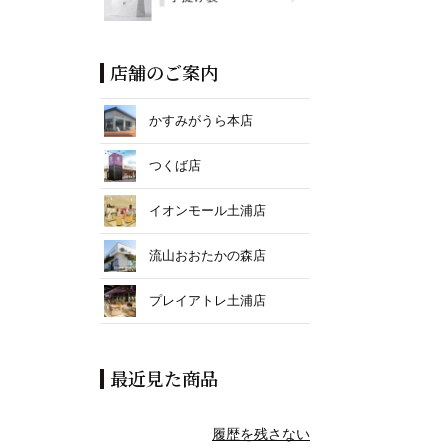
店舗のご案内
かすみがうら本店
つくば店
イオンモール土浦店
流山おおたかの森店
プレイアトレ土浦店
最近見た商品
履歴を残さない