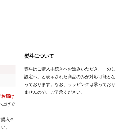
熨斗について
熨斗はご購入手続きへお進みいただき、「のし
設定へ」と表示された商品のみが対応可能とな
っております。なお、ラッピングは承っており
ませんので、ご了承ください。
でお届け
い上げで
は購入金
さい。