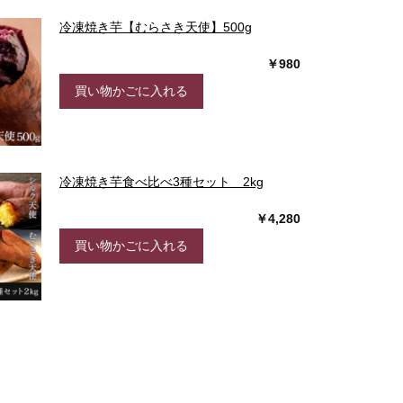
冷凍焼き芋【むらさき天使】500g
￥980
買い物かごに入れる
冷凍焼き芋食べ比べ3種セット 2kg
￥4,280
買い物かごに入れる