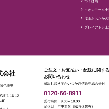
つくば店
イオンモール土
流山おおたかの
プレイアトレ土
ご注文・お支払い・配送に関す
式会社
お問い合わせ
蔵出し焼き芋かいつか通信販売総合受付
通信販売
0120-66-8911
桜町1-16-12
4F
受付時間 9:00～18:00
定休日 年中無休（臨時休業有）
サイト