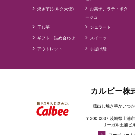
焼き芋(シルク天使)
お菓子、ラテ・ポタ
ージュ
干し芋
ジェラート
ギフト・詰め合わせ
スイーツ
アウトレット
手提げ袋
カルビー株
蔵出し焼き芋かいつか
〒300-0037 茨城県土浦市
リーガル土浦ビル
コーポレート