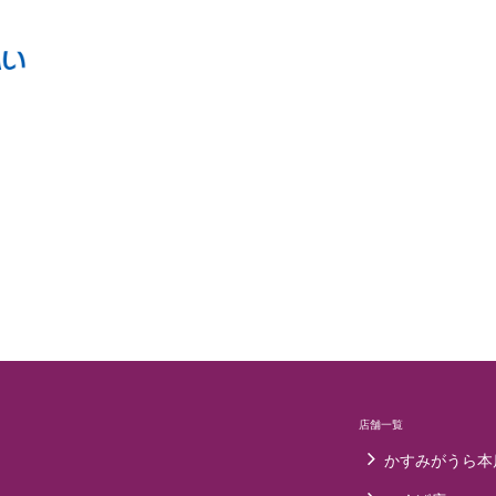
店舗一覧
かすみがうら本