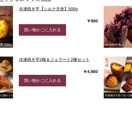
冷凍焼き芋【シルク天使】500g
￥980
買い物かごに入れる
冷凍焼き芋2種＆ジェラート2種セット
￥4,980
買い物かごに入れる