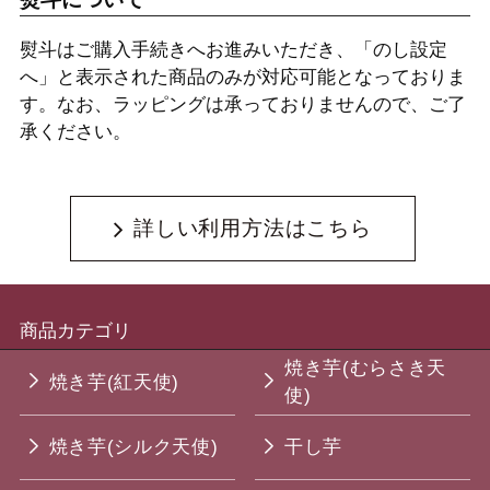
熨斗はご購入手続きへお進みいただき、「のし設定
へ」と表示された商品のみが対応可能となっておりま
す。なお、ラッピングは承っておりませんので、ご了
承ください。
詳しい利用方法はこちら
商品カテゴリ
焼き芋(むらさき天
焼き芋(紅天使)
使)
焼き芋(シルク天使)
干し芋