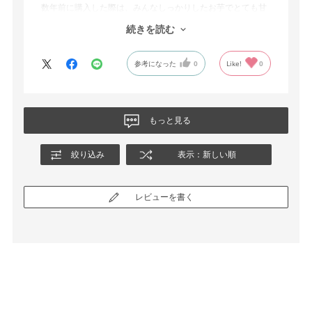
数年前に購入した際は、みんなしっかりしたお芋でとても甘
かったと感じています。
続きを読む
楽しみに待っている人に送るので、ハズレのお芋が入らない
ようお願いしたいです。
参考になった
0
Like!
0
もっと見る
絞り込み
表示：新しい順
レビューを書く