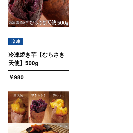
冷凍焼き芋【むらさき
天使】500g
￥980