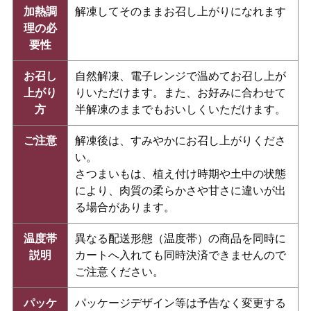
加熱調
解凍してそのままお召し上がりになれます
理の必
要性
お召し
自然解凍、電子レンジで温めてお召し上が
上がり
りいただけます。また、お好みに合わせて
方
半解凍のままでもおいしくいただけます。
ご注意
解凍後は、すみやかにお召し上がりくださ
い。
さつまいもは、植え付け時期や土中の状態
により、肉質の柔らかさや甘さに違いが出
る場合があります。
温度帯
異なる配送形態（温度帯）の商品を同時に
説明
カートへ入れても同時決済できませんので
ご注意ください。
パッケ
パッケージデザイン等は予告なく変更する