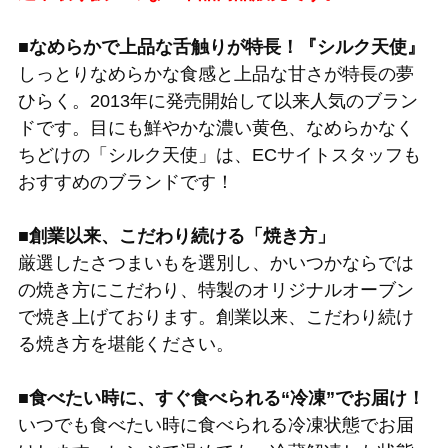
■なめらかで上品な舌触りが特長！『シルク天使』
しっとりなめらかな食感と上品な甘さが特長の夢
ひらく。2013年に発売開始して以来人気のブラン
ドです。目にも鮮やかな濃い黄色、なめらかなく
ちどけの「シルク天使」は、ECサイトスタッフも
おすすめのブランドです！
■創業以来、こだわり続ける「焼き方」
厳選したさつまいもを選別し、かいつかならでは
の焼き方にこだわり、特製のオリジナルオーブン
で焼き上げております。創業以来、こだわり続け
る焼き方を堪能ください。
■食べたい時に、すぐ食べられる“冷凍”でお届け！
いつでも食べたい時に食べられる冷凍状態でお届