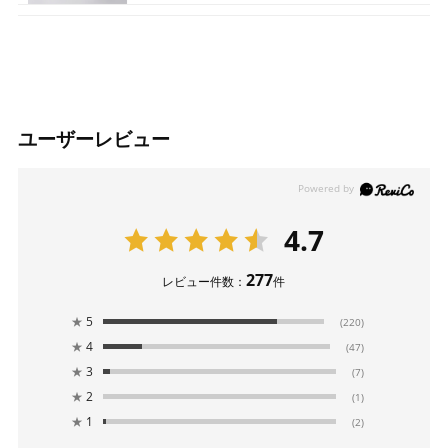
ユーザーレビュー
4.7
277
レビュー件数：
件
★
5
(220)
★
4
(47)
★
3
(7)
★
2
(1)
★
1
(2)