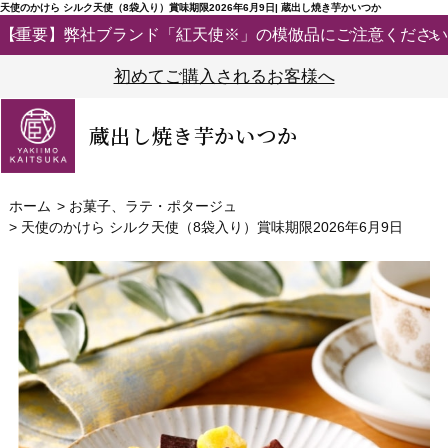
天使のかけら シルク天使（8袋入り）賞味期限2026年6月9日| 蔵出し焼き芋かいつか
【重要】弊社ブランド「紅天使※」の模倣品にご注意ください
初めてご購入されるお客様へ
蔵出し焼き芋かいつか
ホーム
>
お菓子、ラテ・ポタージュ
>
天使のかけら シルク天使（8袋入り）賞味期限2026年6月9日