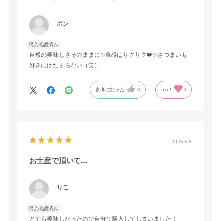
ポン
購入確認済み
自然の美味しさそのままに✨食感はサクサク❤️✨さつまいも
好きにはたまらない（笑）
参考になった
0
Like!
0
2026.6.8
お土産で頂いて…
りこ
購入確認済み
とても美味しかったので自分で購入してしまいました！