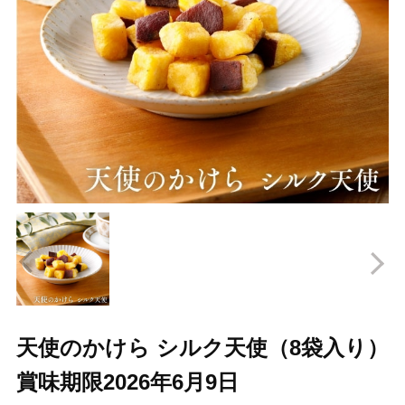
Prev
N
天使のかけら シルク天使（8袋入り）
賞味期限2026年6月9日