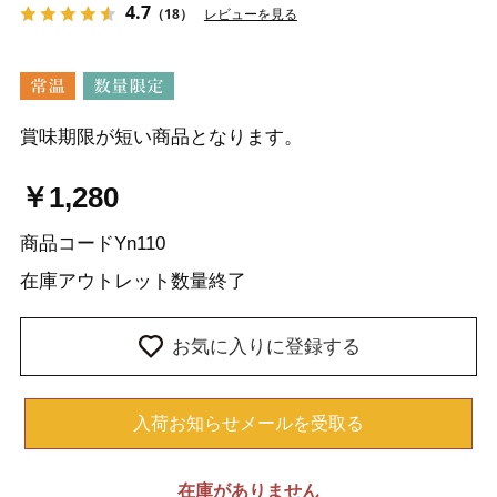
4.7
（18）
レビューを見る
賞味期限が短い商品となります。
￥1,280
商品コード
Yn110
在庫
アウトレット数量終了
お気に入りに登録する
入荷お知らせメールを受取る
在庫がありません