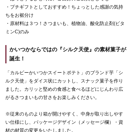
・プチギフトとしておすすめ！ちょっとした感謝の気持
ちをお裾分け
・原材料は３つ！さつまいも、植物油、酸化防止剤(ビタ
ミンC)のみ
かいつかならではの『シルク天使』の素材菓子が
誕生！
「カルビーかいつかスイートポテト」のブランド芋「シ
ルク天使」をダイス状にカットし、スナック菓子を作り
ました。カリッと堅めの食感と食べるほどにじんわり広
がるさつまいもの甘さをお楽しみください。
※従来のものより箱が開けやすく、中身が取り出しやす
い仕様にし、パッケージデザイン（メッセージ欄）・資
材の材質の変更をいたしました。