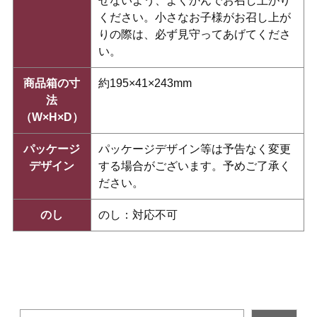
せないよう、よくかんでお召し上がり
ください。小さなお子様がお召し上が
りの際は、必ず見守ってあげてくださ
い。
商品箱の寸
約195×41×243mm
法
（W×H×D）
パッケージ
パッケージデザイン等は予告なく変更
デザイン
する場合がございます。予めご了承く
ださい。
のし
のし：対応不可