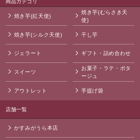
商品カテゴリ
焼き芋(むらさき天
焼き芋(紅天使)
使)
焼き芋(シルク天使)
干し芋
ジェラート
ギフト・詰め合わせ
お菓子・ラテ・ポタ
スイーツ
ージュ
アウトレット
手提げ袋
店舗一覧
かすみがうら本店