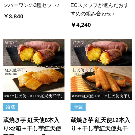
ンバーワンの3種セット♪
ECスタッフが選んだおす
すめの組み合わせ♪
￥3,840
￥4,240
蔵焼き芋 紅天使8本入
蔵焼き芋 紅天使12本入
り×2箱＋干し芋紅天使
り＋干し芋紅天使丸干