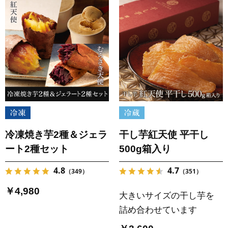
冷凍焼き芋2種＆ジェラ
干し芋紅天使 平干し
ート2種セット
500g箱入り
4.8
4.7
（349）
（351）
￥4,980
大きいサイズの干し芋を
詰め合わせています