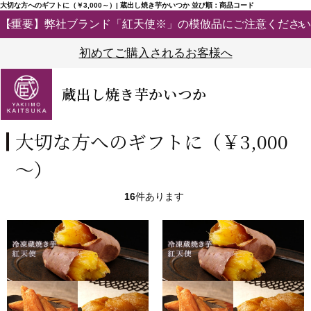
大切な方へのギフトに（￥3,000～）| 蔵出し焼き芋かいつか 並び順：商品コード
【重要】弊社ブランド「紅天使※」の模倣品にご注意ください
初めてご購入されるお客様へ
蔵出し焼き芋かいつか
大切な方へのギフトに（￥3,000
～）
16
件あります