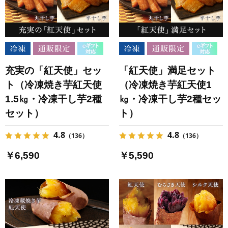
充実の「紅天使」セッ
「紅天使」満足セット
ト（冷凍焼き芋紅天使
（冷凍焼き芋紅天使1
1.5㎏・冷凍干し芋2種
㎏・冷凍干し芋2種セッ
セット）
ト）
4.8
4.8
（136）
（136）
￥6,590
￥5,590