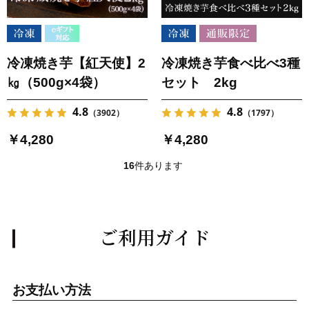
冷凍焼き芋【紅天使】2
冷凍焼き芋食べ比べ3種
㎏（500g×4袋）
セット 2kg
4.8
4.8
（3902）
（1797）
￥4,280
￥4,280
16
件あります
ご利用ガイド
お支払い方法