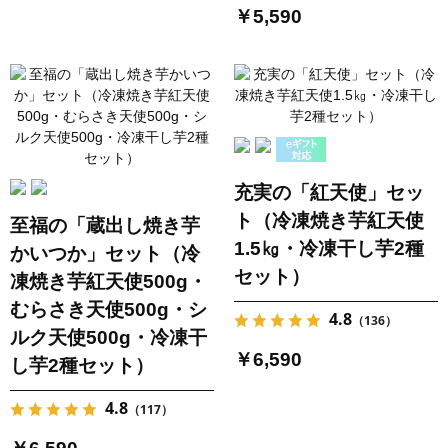
￥5,590
充実の「紅天使」セッ
ト（冷凍焼き芋紅天使
至福の「蔵出し焼き芋
1.5㎏・冷凍干し芋2種
かいつか」セット（冷
セット）
凍焼き芋紅天使500g・
むらさき天使500g・シ
4.8
（136）
ルク天使500g・冷凍干
￥6,590
し芋2種セット）
4.8
（117）