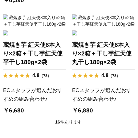
￥6,590
蔵焼き芋 紅天使8本入
蔵焼き芋 紅天使8本入
り×2箱＋干し芋紅天使
り×2箱＋干し芋紅天使
平干し180g×2袋
丸干し180g×2袋
4.8
4.8
（78）
（78）
ECスタッフが選んだおす
ECスタッフが選んだおす
すめの組み合わせ♪
すめの組み合わせ♪
￥6,680
￥6,880
16
件あります