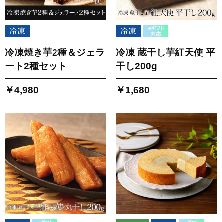
冷凍焼き芋2種＆ジェラ
冷凍 蔵干し芋紅天使 平
ート2種セット
干し200g
￥4,980
￥1,680