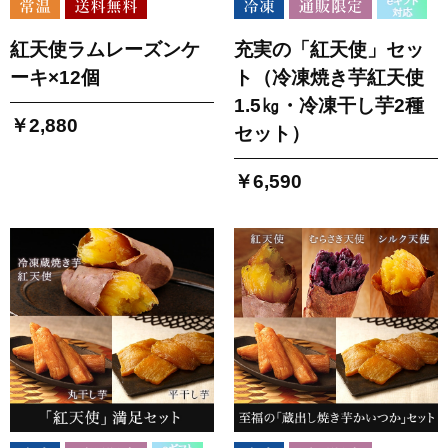
紅天使ラムレーズンケ
充実の「紅天使」セッ
ーキ×12個
ト（冷凍焼き芋紅天使
1.5㎏・冷凍干し芋2種
￥2,880
セット）
￥6,590