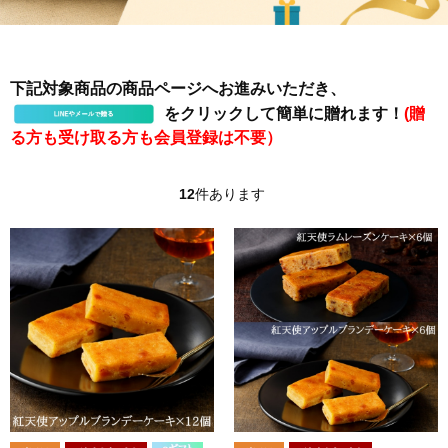
下記対象商品の商品ページへお進みいただき、
をクリックして簡単に贈れます！
(贈
る方も受け取る方も会員登録は不要）
12
件あります