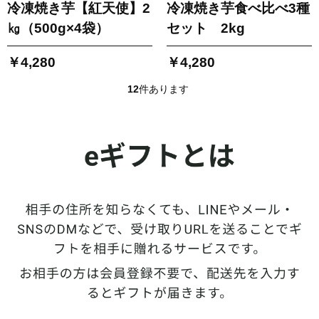
冷凍焼き芋【紅天使】2
冷凍焼き芋食べ比べ3種
㎏（500g×4袋）
セット 2kg
￥4,280
￥4,280
12
件あります