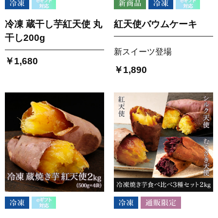
冷凍 蔵干し芋紅天使 丸
紅天使バウムケーキ
干し200g
新スイーツ登場
￥1,680
￥1,890