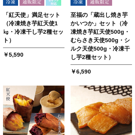
「紅天使」満足セット
至福の「蔵出し焼き芋
（冷凍焼き芋紅天使1
かいつか」セット（冷
㎏・冷凍干し芋2種セッ
凍焼き芋紅天使500g・
ト）
むらさき天使500g・シ
ルク天使500g・冷凍干
￥5,590
し芋2種セット）
￥6,590