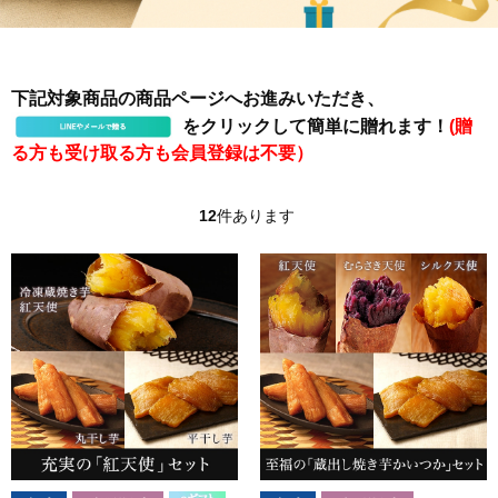
下記対象商品の商品ページへお進みいただき、
をクリックして簡単に贈れます！
(贈
る方も受け取る方も会員登録は不要）
12
件あります