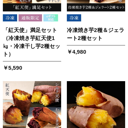
「紅天使」満足セット
冷凍焼き芋2種＆ジェラ
（冷凍焼き芋紅天使1
ート2種セット
㎏・冷凍干し芋2種セッ
￥4,980
ト）
￥5,590