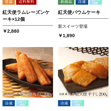
紅天使ラムレーズンケ
紅天使バウムケーキ
ーキ×12個
新スイーツ登場
￥2,880
￥1,890