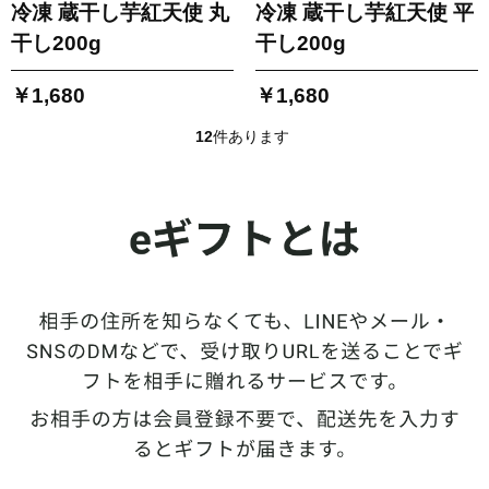
冷凍 蔵干し芋紅天使 丸
冷凍 蔵干し芋紅天使 平
干し200g
干し200g
￥1,680
￥1,680
12
件あります