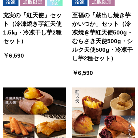
充実の「紅天使」セッ
至福の「蔵出し焼き芋
ト（冷凍焼き芋紅天使
かいつか」セット（冷
1.5㎏・冷凍干し芋2種
凍焼き芋紅天使500g・
セット）
むらさき天使500g・シ
ルク天使500g・冷凍干
￥6,590
し芋2種セット）
￥6,590