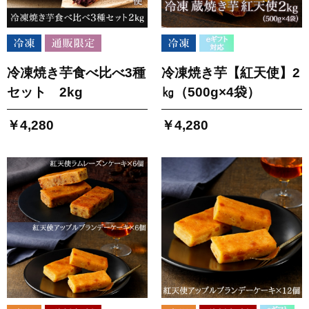
冷凍焼き芋食べ比べ3種
冷凍焼き芋【紅天使】2
セット 2kg
㎏（500g×4袋）
￥4,280
￥4,280