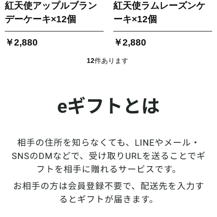
紅天使アップルブラン
紅天使ラムレーズンケ
デーケーキ×12個
ーキ×12個
￥2,880
￥2,880
12
件あります