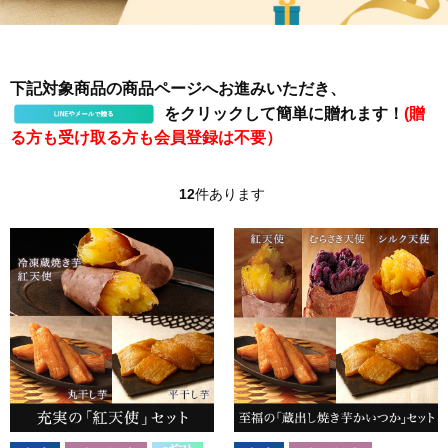
下記対象商品の商品ページへお進みいただき、
をクリックして簡単に贈れます！
(贈
る方も受け取る方も会員登録は不要）
12
件あります