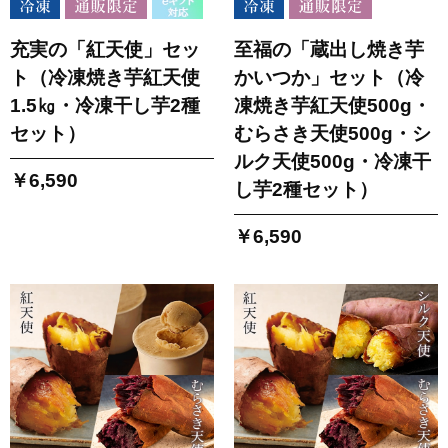
充実の「紅天使」セッ
至福の「蔵出し焼き芋
ト（冷凍焼き芋紅天使
かいつか」セット（冷
1.5㎏・冷凍干し芋2種
凍焼き芋紅天使500g・
セット）
むらさき天使500g・シ
ルク天使500g・冷凍干
￥6,590
し芋2種セット）
￥6,590