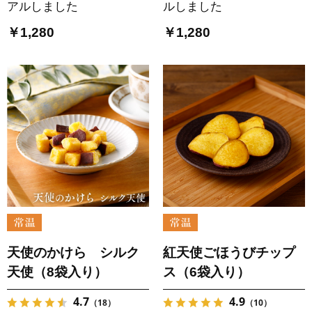
アルしました
ルしました
￥1,280
￥1,280
天使のかけら シルク
紅天使ごほうびチップ
天使（8袋入り）
ス（6袋入り）
4.7
4.9
（18）
（10）