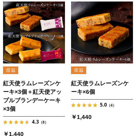
紅天使ラムレーズンケ
紅天使ラムレーズンケ
ーキ×3個＋紅天使アッ
ーキ×6個
プルブランデーケーキ
5.0
（4）
×3個
￥1,440
4.3
（8）
￥1,440