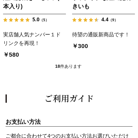
本入り)
きいも
5.0
4.4
（5）
（9）
実店舗人気ナンバー１ド
待望の通販新商品です！
リンクを再現！
￥300
￥580
18
件あります
ご利用ガイド
お支払い方法
ご都合に合わせて4つのお支払い方法お選びいただけ