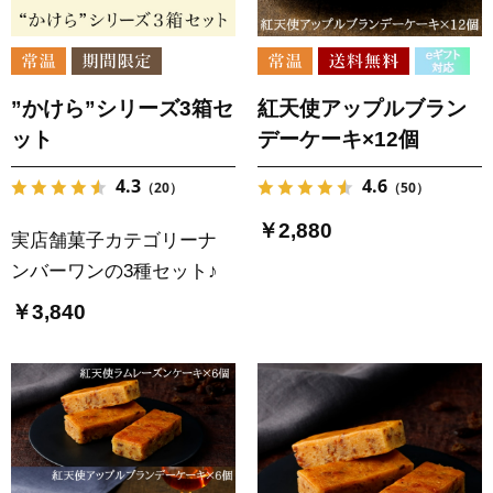
”かけら”シリーズ3箱セ
紅天使アップルブラン
ット
デーケーキ×12個
4.3
4.6
（20）
（50）
￥2,880
実店舗菓子カテゴリーナ
ンバーワンの3種セット♪
￥3,840