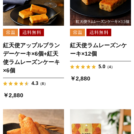
紅天使アップルブラン
紅天使ラムレーズンケ
デーケーキ×6個+紅天
ーキ×12個
使ラムレーズンケーキ
5.0
（4）
×6個
￥2,880
4.3
（8）
￥2,880