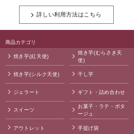
詳しい利用方法はこちら
商品カテゴリ
焼き芋(むらさき天
焼き芋(紅天使)
使)
焼き芋(シルク天使)
干し芋
ジェラート
ギフト・詰め合わせ
お菓子・ラテ・ポタ
スイーツ
ージュ
アウトレット
手提げ袋