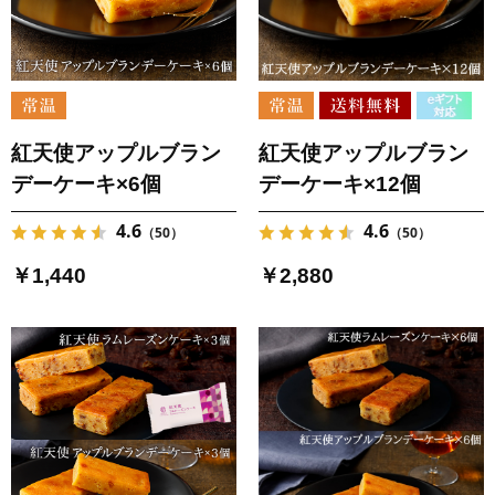
紅天使アップルブラン
紅天使アップルブラン
デーケーキ×6個
デーケーキ×12個
4.6
4.6
（50）
（50）
￥1,440
￥2,880