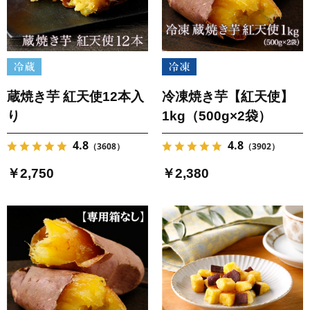
蔵焼き芋 紅天使12本入
冷凍焼き芋【紅天使】
り
1kg（500g×2袋）
4.8
4.8
（3608）
（3902）
￥2,750
￥2,380