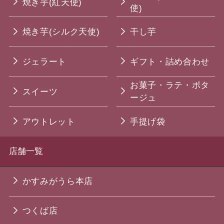
焼き芋(紅天使)
使)
焼き芋(シルク天使)
干し芋
ジェラート
ギフト・詰め合わせ
お菓子・ラテ・ポタ
スイーツ
ージュ
アウトレット
手提げ袋
店舗一覧
かすみがうら本店
つくば店