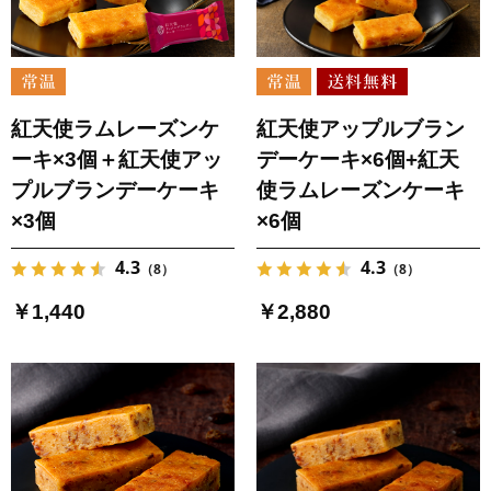
紅天使ラムレーズンケ
紅天使アップルブラン
ーキ×3個＋紅天使アッ
デーケーキ×6個+紅天
プルブランデーケーキ
使ラムレーズンケーキ
×3個
×6個
4.3
4.3
（8）
（8）
￥1,440
￥2,880