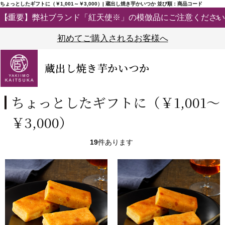
ちょっとしたギフトに（￥1,001～￥3,000）| 蔵出し焼き芋かいつか 並び順：商品コード
【重要】弊社ブランド「紅天使※」の模倣品にご注意ください
初めてご購入されるお客様へ
蔵出し焼き芋かいつか
ちょっとしたギフトに（￥1,001～
￥3,000）
19
件あります