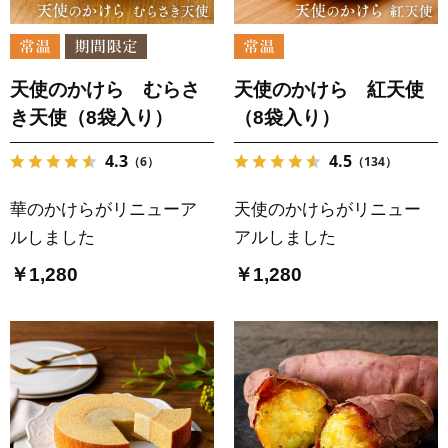
天使のかけら むらさ
天使のかけら 紅天使
き天使（8袋入り）
（8袋入り）
4.3
4.5
（6）
（134）
華のかけらがリニューア
天使のかけらがリニュー
ルしました
アルしました
￥1,280
￥1,280