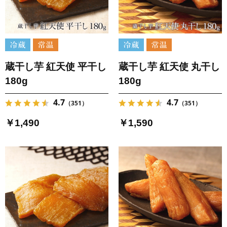
蔵干し芋 紅天使 平干し
蔵干し芋 紅天使 丸干し
180g
180g
4.7
4.7
（351）
（351）
￥1,490
￥1,590