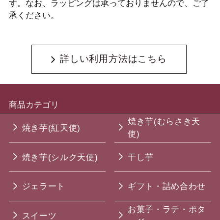
す。なお、ラッピングは承っておりませんので、ご了
承ください。
詳しい利用方法はこちら
商品カテゴリ
焼き芋(むらさき天
焼き芋(紅天使)
使)
焼き芋(シルク天使)
干し芋
ジェラート
ギフト・詰め合わせ
お菓子・ラテ・ポタ
スイーツ