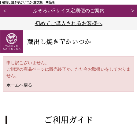
| 蔵出し焼き芋かいつか 並び順：商品名
ふぞろいSサイズ定期便のご案内
初めてご購入されるお客様へ
蔵出し焼き芋かいつか
申し訳ございません。
ご指定の商品ページは販売終了か、ただ今お取扱いをしておりま
せん。
ホームへ戻る
ご利用ガイド